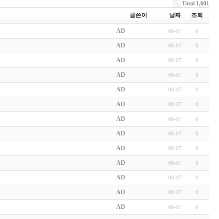
Total 1,601
글쓴이
날짜
조회
AD
08-07
0
AD
08-07
0
AD
08-07
0
AD
08-07
0
AD
08-07
0
AD
08-07
0
AD
08-07
0
AD
08-07
0
AD
08-07
0
AD
08-07
0
AD
08-07
0
AD
08-07
0
AD
08-07
0